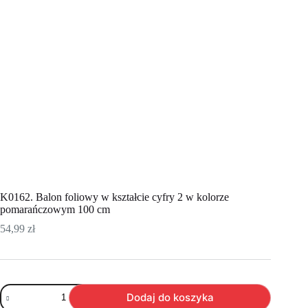
K0162. Balon foliowy w kształcie cyfry 2 w kolorze
pomarańczowym 100 cm
54,99
zł
ilość
Dodaj do koszyka
K0162.