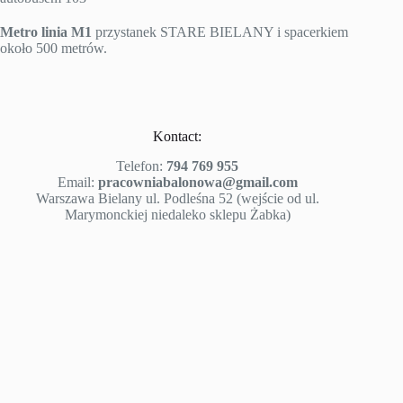
Metro linia M1
przystanek STARE BIELANY i spacerkiem
około 500 metrów.
Kontact:
Telefon:
794 769 955
Email:
pracowniabalonowa@gmail.com
Warszawa Bielany ul. Podleśna 52 (wejście od ul.
Marymonckiej niedaleko sklepu Żabka)