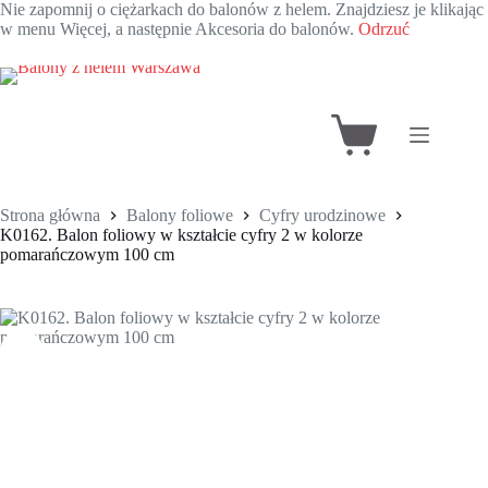
Nie zapomnij o ciężarkach do balonów z helem. Znajdziesz je klikając
w menu Więcej, a następnie Akcesoria do balonów.
Odrzuć
Przejdź
do
treści
Koszyk
Strona główna
Balony foliowe
Cyfry urodzinowe
K0162. Balon foliowy w kształcie cyfry 2 w kolorze
pomarańczowym 100 cm