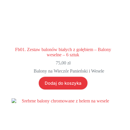
Fb01. Zestaw balonów białych z gołębiem – Balony
weselne – 6 sztuk
75,00
zł
Balony na Wieczór Panieński i Wesele
Dodaj do koszyka