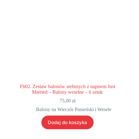
Fb02. Zestaw balonów srebrnych z napisem Just
Married – Balony weselne – 6 sztuk
75,00
zł
Balony na Wieczór Panieński i Wesele
Dodaj do koszyka