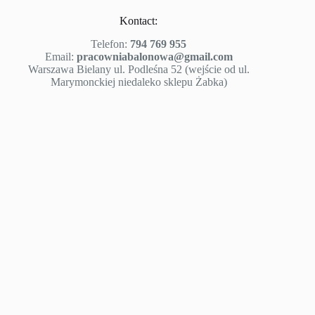
Kontact:
Telefon:
794 769 955
Email:
pracowniabalonowa@gmail.com
Warszawa Bielany ul. Podleśna 52 (wejście od ul.
Marymonckiej niedaleko sklepu Żabka)