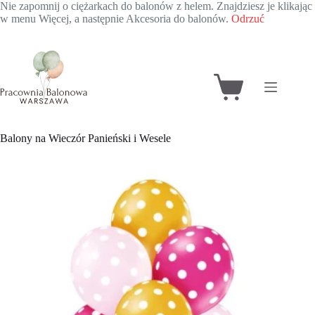
Nie zapomnij o ciężarkach do balonów z helem. Znajdziesz je klikając
w menu Więcej, a następnie Akcesoria do balonów.
Odrzuć
Przejdź
do
treści
Koszyk
Balony na Wieczór Panieński i Wesele