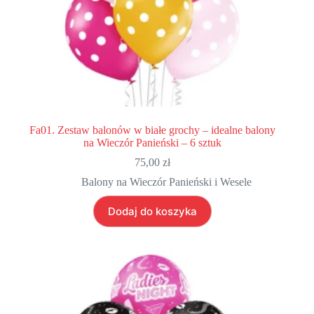
Fa01. Zestaw balonów w białe grochy – idealne balony
na Wieczór Panieński – 6 sztuk
75,00
zł
Balony na Wieczór Panieński i Wesele
Dodaj do koszyka