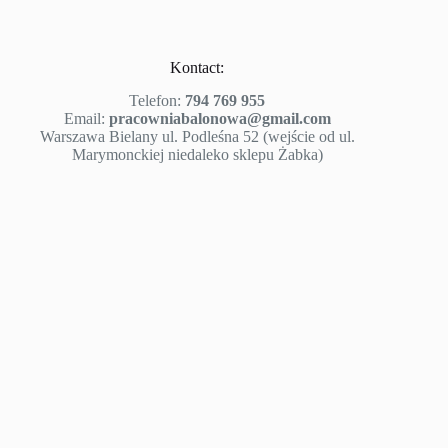
Kontact:
Telefon:
794 769 955
Email:
pracowniabalonowa@gmail.com
Warszawa Bielany ul. Podleśna 52 (wejście od ul.
Marymonckiej niedaleko sklepu Żabka)