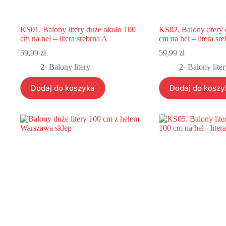
KS01. Balony litery duże około 100
KS02. Balony litery
cm na hel – litera srebrna A
cm na hel – litera sr
59,99
zł
59,99
zł
2- Balony litery
2- Balony liter
Dodaj do koszyka
Dodaj do koszy