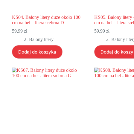
KS04. Balony litery duże około 100
KS05. Balony litery
cm na hel – litera srebrna D
cm na hel – litera sr
59,99
zł
59,99
zł
2- Balony litery
2- Balony liter
Dodaj do koszyka
Dodaj do koszy