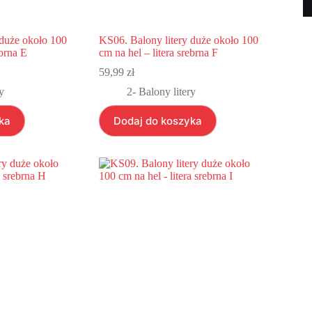
 duże około 100
KS06. Balony litery duże około 100
ebrna E
cm na hel – litera srebrna F
59,99
zł
y
2- Balony litery
ka
Dodaj do koszyka