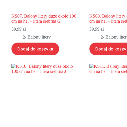
KS07. Balony litery duże około 100
KS08. Balony litery
cm na hel – litera srebrna G
cm na hel – litera sr
59,99
zł
59,99
zł
2- Balony litery
2- Balony liter
Dodaj do koszyka
Dodaj do koszy