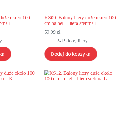
 duże około 100
KS09. Balony litery duże około 100
ebrna H
cm na hel – litera srebrna I
59,99
zł
y
2- Balony litery
ka
Dodaj do koszyka