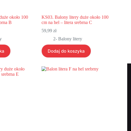
 duże około 100
KS03. Balony litery duże około 100
ebrna B
cm na hel – litera srebrna C
59,99
zł
y
2- Balony litery
ka
Dodaj do koszyka