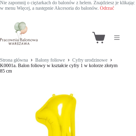
Nie zapomnij o ciężarkach do balonów z helem. Znajdziesz je klikając
w menu Więcej, a następnie Akcesoria do balonów.
Odrzuć
Przejdź
do
treści
Koszyk
Strona główna
Balony foliowe
Cyfry urodzinowe
K0001a. Balon foliowy w kształcie cyfry 1 w kolorze złotym
85 cm