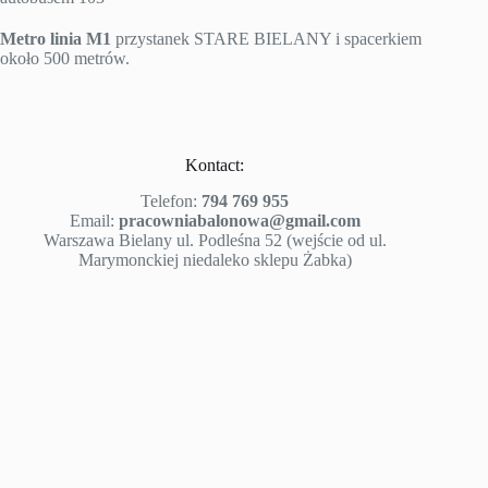
Metro linia M1
przystanek STARE BIELANY i spacerkiem
około 500 metrów.
Kontact:
Telefon:
794 769 955
Email:
pracowniabalonowa@gmail.com
Warszawa Bielany ul. Podleśna 52 (wejście od ul.
Marymonckiej niedaleko sklepu Żabka)