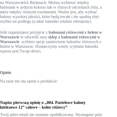
na Warszawskich Bielanach. Można wybierać między
balonami w jednym kolorze lub w różnych odcieniach różu, a
także między różnymi rozmiarami. Ważne jest, aby wybrać
balony wysokiej jakości, które będą trwałe i nie spadną zbyt
szybko na podłogę (a takie baloniki właśnie oferujemy)
Jeśli organizujesz przyjęcie z
balonami różowymi z helem w
Warszawie
to odwiedź nasz
sklep z balonami różowymi w
Warszawie
wybierz opcję zamówienie balonów różowych z
helem w Warszawie. Dostarczymy wtedy wybrane baloniki
wprost pod Twoje drzwi.
Opinie
Na razie nie ma opinii o produkcie.
Napisz pierwszą opinię o „004. Pastelowe balony
lateksowe 12” calowe – kolor różowy”
Twój adres email nie zostanie opublikowany.
Wymagane pola