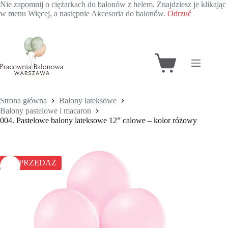
Nie zapomnij o ciężarkach do balonów z helem. Znajdziesz je klikając
w menu Więcej, a następnie Akcesoria do balonów.
Odrzuć
Przejdź
do
treści
Koszyk
Strona główna
Balony lateksowe
Balony pastelowe i macaron
004. Pastelowe balony lateksowe 12” calowe – kolor różowy
WYPRZEDAŻ