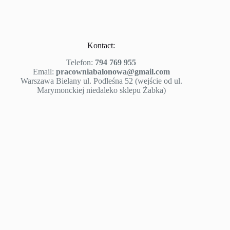
Kontact:
Telefon:
794 769 955
Email:
pracowniabalonowa@gmail.com
Warszawa Bielany ul. Podleśna 52 (wejście od ul.
Marymonckiej niedaleko sklepu Żabka)