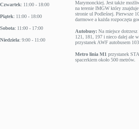
Marymonckiej. Jest także możl
Czwartek
: 11:00 - 18:00
na terenie IMGW który znajduje 
stronie ul Podleśnej. Pierwsze 10
Piątek
: 11:00 - 18:00
darmowe a każda rozpoczęta godz
Sobota
: 11:00 - 17:00
Autobusy:
Na miejsce dotrzesz 
121, 181, 197 i nieco dalej ale w
Niedziela
: 9:00 - 11:00
przystanek AWF autobusem 103
Metro linia M1
przystanek S
spacerkiem około 500 metrów.