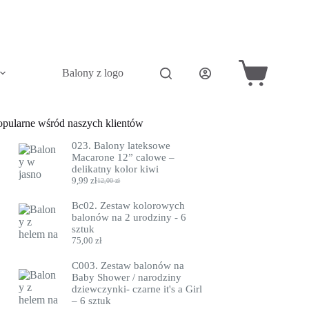
Balony z logo
Akcesoria do balonów
Pini
Koszyk
opularne wśród naszych klientów
023. Balony lateksowe
Macarone 12” calowe –
delikatny kolor kiwi
9,99
zł
12,00
zł
Pierwotna
Aktualna
cena
cena
Bc02. Zestaw kolorowych
wynosiła:
wynosi:
balonów na 2 urodziny - 6
12,00 zł.
9,99 zł.
sztuk
75,00
zł
C003. Zestaw balonów na
Baby Shower / narodziny
dziewczynki- czarne it's a Girl
– 6 sztuk