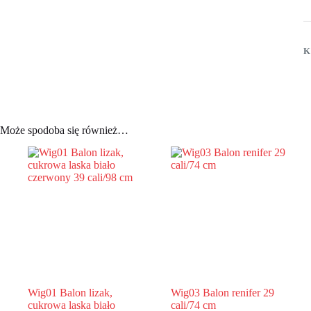
K
Może spodoba się również…
Wig01 Balon lizak,
Wig03 Balon renifer 29
cukrowa laska biało
cali/74 cm