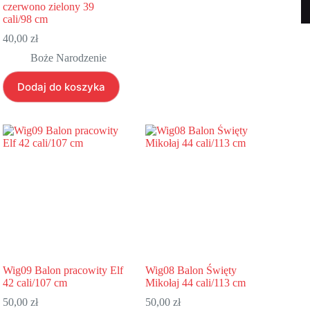
czerwono zielony 39
cali/98 cm
40,00
zł
Boże Narodzenie
Dodaj do koszyka
Wig09 Balon pracowity Elf
Wig08 Balon Święty
42 cali/107 cm
Mikołaj 44 cali/113 cm
50,00
zł
50,00
zł