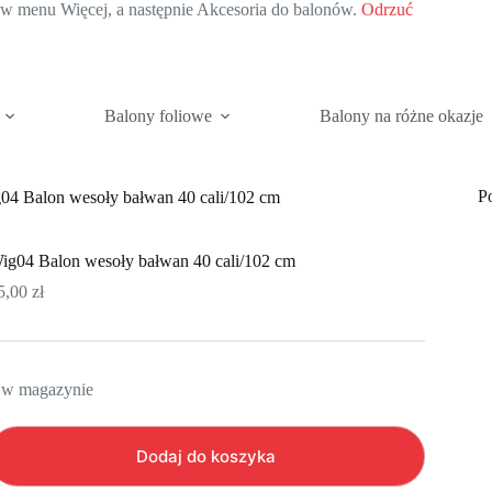
c w menu Więcej, a następnie Akcesoria do balonów.
Odrzuć
Balony foliowe
Balony na różne okazje
P
04 Balon wesoły bałwan 40 cali/102 cm
ig04 Balon wesoły bałwan 40 cali/102 cm
5,00
zł
 w magazynie
Dodaj do koszyka