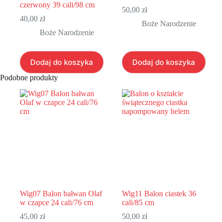
czerwony 39 cali/98 cm
50,00
zł
40,00
zł
Boże Narodzenie
Boże Narodzenie
Dodaj do koszyka
Dodaj do koszyka
Podobne produkty
Wig07 Balon bałwan Olaf
Wig11 Balon ciastek 36
w czapce 24 cali/76 cm
cali/85 cm
45,00
zł
50,00
zł