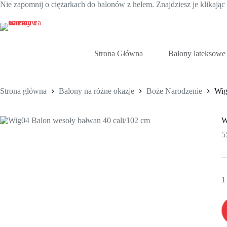
Nie zapomnij o ciężarkach do balonów z helem. Znajdziesz je klikają
Przejdź
do
treści
Strona Główna
Balony lateksowe
Strona główna
Balony na różne okazje
Boże Narodzenie
Wig
W
5
1