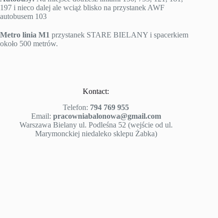
197 i nieco dalej ale wciąż blisko na przystanek AWF
autobusem 103
Metro linia M1
przystanek STARE BIELANY i spacerkiem
około 500 metrów.
Kontact:
Telefon:
794 769 955
Email:
pracowniabalonowa@gmail.com
Warszawa Bielany ul. Podleśna 52 (wejście od ul.
Marymonckiej niedaleko sklepu Żabka)