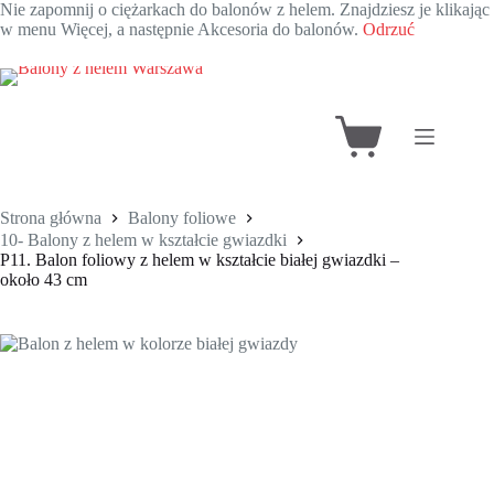
Nie zapomnij o ciężarkach do balonów z helem. Znajdziesz je klikając
w menu Więcej, a następnie Akcesoria do balonów.
Odrzuć
Przejdź
do
treści
Koszyk
Strona główna
Balony foliowe
10- Balony z helem w kształcie gwiazdki
P11. Balon foliowy z helem w kształcie białej gwiazdki –
około 43 cm