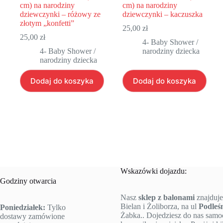
cm) na narodziny
cm) na narodziny
dziewczynki – różowy ze
dziewczynki – kaczuszka
złotym „konfetti”
25,00
zł
25,00
zł
4- Baby Shower /
4- Baby Shower /
narodziny dziecka
narodziny dziecka
Dodaj do koszyka
Dodaj do koszyka
Wskazówki dojazdu:
Godziny otwarcia
Nasz
sklep z balonami
znajduje
Bielan i Żoliborza, na ul
Podleś
Poniedziałek:
Tylko
Żabka.. Dojedziesz do nas sam
dostawy zamówione