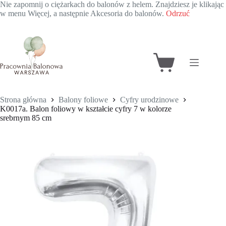
Nie zapomnij o ciężarkach do balonów z helem. Znajdziesz je klikając
w menu Więcej, a następnie Akcesoria do balonów.
Odrzuć
Przejdź
do
treści
Koszyk
Strona główna
Balony foliowe
Cyfry urodzinowe
K0017a. Balon foliowy w kształcie cyfry 7 w kolorze
srebrnym 85 cm