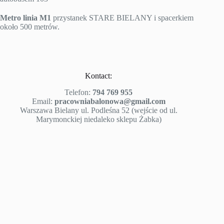
Metro linia M1
przystanek STARE BIELANY i spacerkiem
około 500 metrów.
Kontact:
Telefon:
794 769 955
Email:
pracowniabalonowa@gmail.com
Warszawa Bielany ul. Podleśna 52 (wejście od ul.
Marymonckiej niedaleko sklepu Żabka)