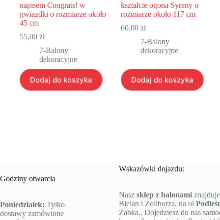
napisem Congrats! w
kształcie ogona Syreny o
gwiazdki o rozmiarze około
rozmiarze około 117 cm
45 cm
60,00
zł
55,00
zł
7-Balony
7-Balony
dekoracyjne
dekoracyjne
Dodaj do koszyka
Dodaj do koszyka
Wskazówki dojazdu:
Godziny otwarcia
Nasz
sklep z balonami
znajduje
Bielan i Żoliborza, na ul
Podleś
Poniedziałek:
Tylko
Żabka.. Dojedziesz do nas sam
dostawy zamówione