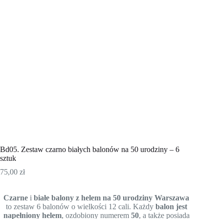
Bd05. Zestaw czarno białych balonów na 50 urodziny – 6
sztuk
75,00
zł
Czarne
i
białe
balony z helem na 50 urodziny
Warszawa
to zestaw 6 balonów o wielkości 12 cali. Każdy
balon jest
napełniony helem
, ozdobiony numerem
50
, a także posiada