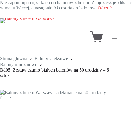
Nie zapomnij o ciężarkach do balonów z helem. Znajdziesz je klikając
w menu Więcej, a następnie Akcesoria do balonów.
Odrzuć
Przejdź
do
treści
Koszyk
Strona główna
Balony lateksowe
Balony urodzinowe
Bd05. Zestaw czarno białych balonów na 50 urodziny – 6
sztuk