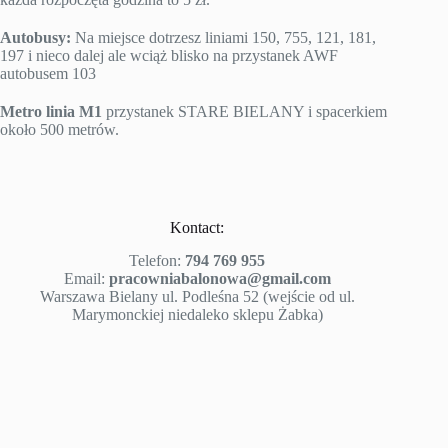
Autobusy:
Na miejsce dotrzesz liniami 150, 755, 121, 181,
197 i nieco dalej ale wciąż blisko na przystanek AWF
autobusem 103
Metro linia M1
przystanek STARE BIELANY i spacerkiem
około 500 metrów.
Kontact:
Telefon:
794 769 955
Email:
pracowniabalonowa@gmail.com
Warszawa Bielany ul. Podleśna 52 (wejście od ul.
Marymonckiej niedaleko sklepu Żabka)