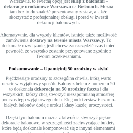
Warszawie, to świetną opcją jest
sklep z balonami –
dekoracje urodzinowe Warszawa
na
Bielanach
. Można
tam bez trudu znaleźć prezentowany zestaw, a także
skorzystać z profesjonalnej obsługi i porad w kwestii
dekoracji balonowych.
Alternatywnie, dla wygody klientów, istnieje także możliwość
zamówienia
dostawy na terenie miasta Warszawy
. To
doskonałe rozwiązanie, jeśli chcesz zaoszczędzić czas i mieć
pewność, że wszystko zostanie przygotowane zgodnie z
Twoimi oczekiwaniami.
Podsumowanie – Upamiętnij 50 urodziny w stylu!
Pięćdziesiąte urodziny to szczególna chwila, którą warto
uczcić w wyjątkowy sposób. Balony z helem z numerem 50
to doskonała
dekoracja na 50 urodziny faceta
i dla
wszystkich, którzy chcą stworzyć niezapomnianą atmosferę
podczas tego wyjątkowego dnia. Elegancki zestaw 6 czarno-
białych balonów dodaje uroku i klasy każdej uroczystości.
Dzięki tym balonom można z łatwością stworzyć piękne
dekoracje balonowe, w szczególności zachwycające bukiety,
które będą doskonale komponować się z innymi elementami