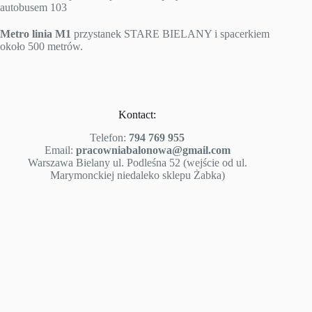
autobusem 103
Metro linia M1
przystanek STARE BIELANY i spacerkiem
około 500 metrów.
Kontact:
Telefon:
794 769 955
Email:
pracowniabalonowa@gmail.com
Warszawa Bielany ul. Podleśna 52 (wejście od ul.
Marymonckiej niedaleko sklepu Żabka)