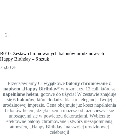
B010. Zestaw chromowanych balonów urodzinowych –
Happy Birthday – 6 sztuk
75,00
zł
Przedstawiamy Ci wyjątkowe
balony chromowane z
napisem „Happy Birthday”
w rozmiarze 12 cali, które są
napełniane helem
, gotowe do użycia! W zestawie znajduje
się
6 balonów
, które dodadzą blasku i elegancji Twojej
urodzinowej imprezie. Cena obejmuje już koszt napełnienia
balonów helem, dzięki czemu możesz od razu cieszyć się
unoszącymi się w powietrzu dekoracjami. Wybierz te
efektowne balony chromowane i stwórz niezapomnianą
atmosferę „Happy Birthday” na swojej urodzinowej
celebracji!