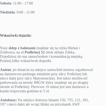
Sobota
: 11:00 - 17:00
Niedziela
: 9:00 - 11:00
Wskazówki dojazdu:
Nasz
sklep z balonami
znajduje się na styku Bielan i
Żoliborza, na ul
Podleśnej 52
obok sklepu Żabka..
Dojedziesz do nas samochodem i komunikacją miejską.
Poniżej kilka wskazówek dojazdu.
Autem
: po dotarciu na miejsce samochód możesz zaparkować
na darmowym parkingu miejskim przy ulicy Podleśnej lub
nieco dalej przy ulicy Marymonckiej. Jest także możliwość
parkowania na terenie IMGW który znajduje się po drugiej
stronie ul Podleśnej. Pierwsze 10 minut jest tam darmowe a
każda rozpoczęta godzina to 5 zł.
Autobusy:
Na miejsce dotrzesz liniami 150, 755, 121, 181,
197 i nieco dalej ale wciąż blisko na przystanek AWF