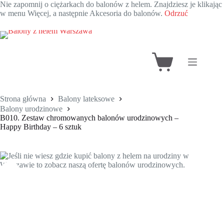
Nie zapomnij o ciężarkach do balonów z helem. Znajdziesz je klikając
w menu Więcej, a następnie Akcesoria do balonów.
Odrzuć
Przejdź
do
treści
Koszyk
Strona główna
Balony lateksowe
Balony urodzinowe
B010. Zestaw chromowanych balonów urodzinowych –
Happy Birthday – 6 sztuk