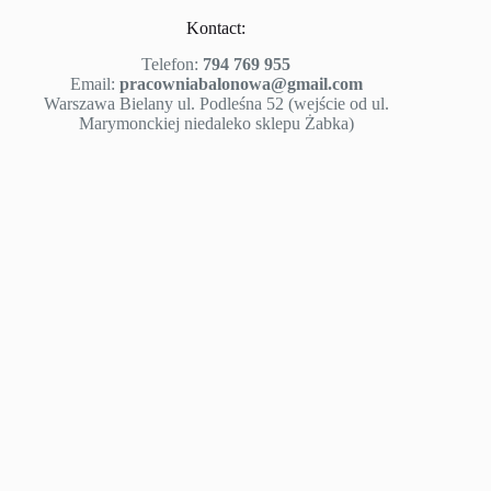
Kontact:
Telefon:
794 769 955
Email:
pracowniabalonowa@gmail.com
Warszawa Bielany ul. Podleśna 52 (wejście od ul.
Marymonckiej niedaleko sklepu Żabka)