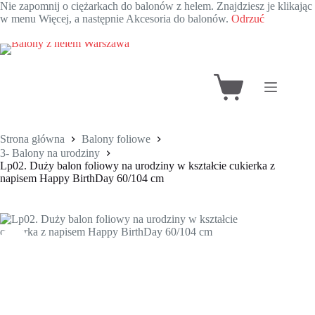
Nie zapomnij o ciężarkach do balonów z helem. Znajdziesz je klikając
w menu Więcej, a następnie Akcesoria do balonów.
Odrzuć
Przejdź
do
treści
Koszyk
Strona główna
Balony foliowe
3- Balony na urodziny
Lp02. Duży balon foliowy na urodziny w kształcie cukierka z
napisem Happy BirthDay 60/104 cm