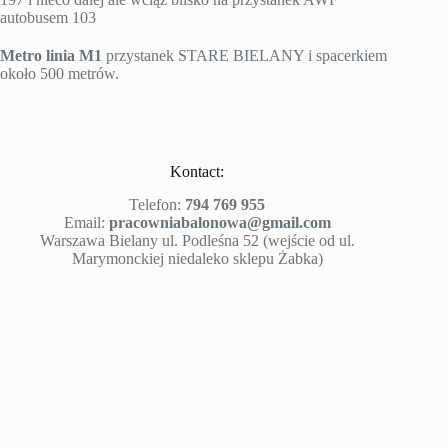
autobusem 103
Metro linia M1
przystanek STARE BIELANY i spacerkiem
około 500 metrów.
Kontact:
Telefon:
794 769 955
Email:
pracowniabalonowa@gmail.com
Warszawa Bielany ul. Podleśna 52 (wejście od ul.
Marymonckiej niedaleko sklepu Żabka)